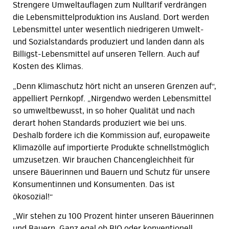
Strengere Umweltauflagen zum Nulltarif verdrängen
die Lebensmittelproduktion ins Ausland. Dort werden
Lebensmittel unter wesentlich niedrigeren Umwelt-
und Sozialstandards produziert und landen dann als
Billigst-Lebensmittel auf unseren Tellern. Auch auf
Kosten des Klimas.
„Denn Klimaschutz hört nicht an unseren Grenzen auf“,
appelliert Pernkopf. „Nirgendwo werden Lebensmittel
so umweltbewusst, in so hoher Qualität und nach
derart hohen Standards produziert wie bei uns.
Deshalb fordere ich die Kommission auf, europaweite
Klimazölle auf importierte Produkte schnellstmöglich
umzusetzen. Wir brauchen Chancengleichheit für
unsere Bäuerinnen und Bauern und Schutz für unsere
Konsumentinnen und Konsumenten. Das ist
ökosozial!“
„Wir stehen zu 100 Prozent hinter unseren Bäuerinnen
und Bauern. Ganz egal ob BIO oder konventionell.