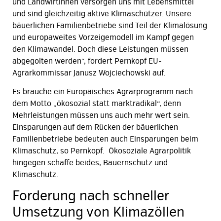
und Landwirtinnen versorgen uns mit Lebensmittel
und sind gleichzeitig aktive Klimaschützer. Unsere
bäuerlichen Familienbetriebe sind Teil der Klimalösung
und europaweites Vorzeigemodell im Kampf gegen
den Klimawandel. Doch diese Leistungen müssen
abgegolten werden“, fordert Pernkopf EU-
Agrarkommissar Janusz Wojciechowski auf.
Es brauche ein Europäisches Agrarprogramm nach
dem Motto „ökosozial statt marktradikal“, denn
Mehrleistungen müssen uns auch mehr wert sein.
Einsparungen auf dem Rücken der bäuerlichen
Familienbetriebe bedeuten auch Einsparungen beim
Klimaschutz, so Pernkopf. Ökosoziale Agrarpolitik
hingegen schaffe beides, Bauernschutz und
Klimaschutz.
Forderung nach schneller
Umsetzung von Klimazöllen