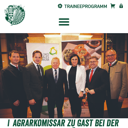
TRAINEEPROGRAMM
SHOP
INTE
Agrarkomissar zu Gast bei der