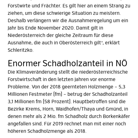
Forstwirte und Frächter. Es gilt hier an einem Strang zu
ziehen, um diese schwierige Situation zu meistern.
Deshalb verlängern wir die Ausnahmeregelung um ein
Jahr bis Ende November 2020. Damit gilt in
Niederösterreich der gleiche Zeitraum für diese
Ausnahme, die auch in Oberösterreich gilt“, erklärt
Schleritzko.
Enormer Schadholzanteil in NÖ
Die Klimaveränderung stellt die niederösterreichische
Forstwirtschaft in den letzten Jahren vor enorme
Probleme. Von der 2018 geernteten Holzmenge – 5,3
Millionen Festmeter (fm) – betrug der Schadholzanteil
3,1 Millionen fm (58 Prozent). Hauptbetroffen sind die
Bezirke Krems, Horn, Waidhofen/Thaya und Gmünd, in
denen mehr als 2 Mio. fm Schadholz durch Borkenkäfer
angefallen sind. Für 2019 rechnet man mit einer noch
höheren Schadholzmenge als 2018.