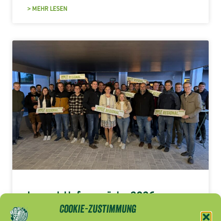
> MEHR LESEN
Jugend-Hofgespräche 2026
Cookie-Zustimmung