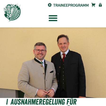
TRAINEEPROGRAMM
SHOP
INTE
Ausnahmeregelung für