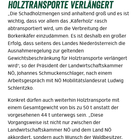
Holztransporte verlängert
„Die Schadholzmengen sind anhaltend groß und es ist
wichtig, dass vor allem das ‚Käferholz‘ rasch
abtransportiert wird, um die Verbreitung der
Borkenkäfer einzudämmen. Es ist deshalb ein großer
Erfolg, dass seitens des Landes Niederösterreich die
Ausnahmeregelung zur geltenden
Gewichtsbeschränkung für Holztransporte verlängert
wird“, so der Präsident der Landwirtschaftskammer
NÖ, Johannes Schmuckenschlager, nach einem
Arbeitsgespräch mit NÖ Mobilitätslandesrat Ludwig
Schleritzko.
Konkret dürfen auch weiterhin Holztransporte mit
einem Gesamtgewicht von bis zu 50 t anstatt der
vorgesehenen 44 t unterwegs sein. „Diese
Vorgangsweise ist nicht nur zwischen der
Landwirtschaftskammer NÖ und dem Land NÖ
akkordiert, sondern auch Wunsch der Waldbesitzer,