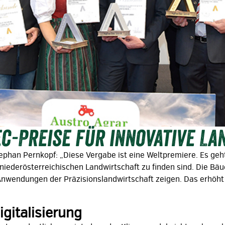
c-Preise für innovative La
Stephan Pernkopf: „Diese Vergabe ist eine Weltpremiere. Es ge
er niederösterreichischen Landwirtschaft zu finden sind. Die B
ge Anwendungen der Präzisionslandwirtschaft zeigen. Das erhöht
igitalisierung