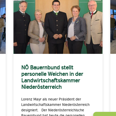
NÖ Bauernbund stellt
personelle Weichen in der
Landwirtschaftskammer
Niederösterreich
Lorenz Mayr als neuer Präsident der
Landwirtschaftskammer Niederösterreich
designiert. Der Niederösterreichische
Bauernbund hat heute die personellen