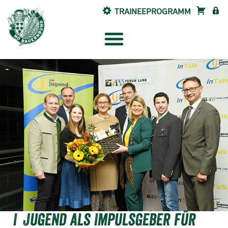
TRAINEEPROGRAMM
SHOP
INTE
Jugend als Impulsgeber für