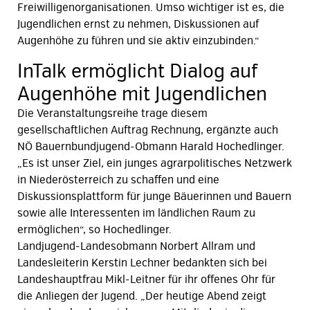
Freiwilligenorganisationen. Umso wichtiger ist es, die
Jugendlichen ernst zu nehmen, Diskussionen auf
Augenhöhe zu führen und sie aktiv einzubinden.“
InTalk ermöglicht Dialog auf
Augenhöhe mit Jugendlichen
Die Veranstaltungsreihe trage diesem
gesellschaftlichen Auftrag Rechnung, ergänzte auch
NÖ Bauernbundjugend-Obmann Harald Hochedlinger.
„Es ist unser Ziel, ein junges agrarpolitisches Netzwerk
in Niederösterreich zu schaffen und eine
Diskussionsplattform für junge Bäuerinnen und Bauern
sowie alle Interessenten im ländlichen Raum zu
ermöglichen“, so Hochedlinger.
Landjugend-Landesobmann Norbert Allram und
Landesleiterin Kerstin Lechner bedankten sich bei
Landeshauptfrau Mikl-Leitner für ihr offenes Ohr für
die Anliegen der Jugend. „Der heutige Abend zeigt