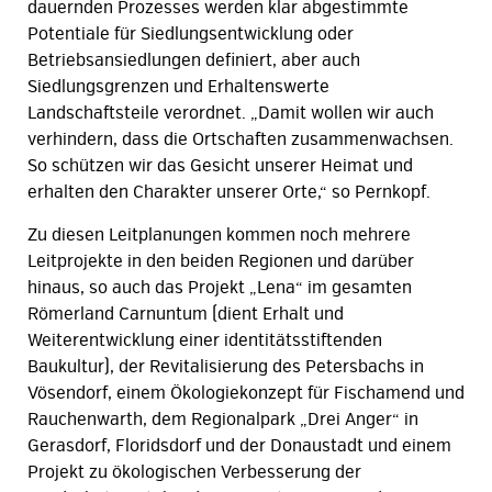
dauernden Prozesses werden klar abgestimmte
Potentiale für Siedlungsentwicklung oder
Betriebsansiedlungen definiert, aber auch
Siedlungsgrenzen und Erhaltenswerte
Landschaftsteile verordnet. „Damit wollen wir auch
verhindern, dass die Ortschaften zusammenwachsen.
So schützen wir das Gesicht unserer Heimat und
erhalten den Charakter unserer Orte,“ so Pernkopf.
Zu diesen Leitplanungen kommen noch mehrere
Leitprojekte in den beiden Regionen und darüber
hinaus, so auch das Projekt „Lena“ im gesamten
Römerland Carnuntum (dient Erhalt und
Weiterentwicklung einer identitätsstiftenden
Baukultur), der Revitalisierung des Petersbachs in
Vösendorf, einem Ökologiekonzept für Fischamend und
Rauchenwarth, dem Regionalpark „Drei Anger“ in
Gerasdorf, Floridsdorf und der Donaustadt und einem
Projekt zu ökologischen Verbesserung der