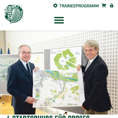
TRAINEEPROGRAMM
SHOP
INTE