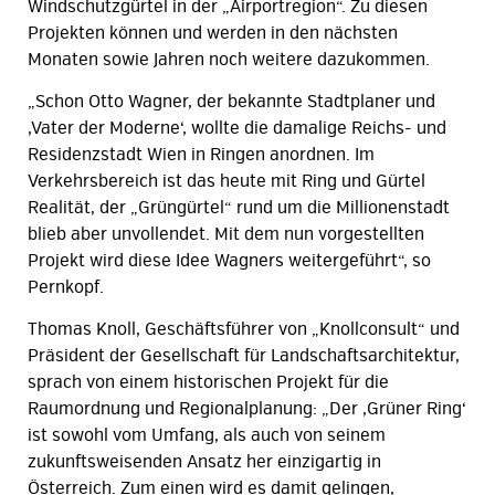
Windschutzgürtel in der „Airportregion“. Zu diesen
Projekten können und werden in den nächsten
Monaten sowie Jahren noch weitere dazukommen.
„Schon Otto Wagner, der bekannte Stadtplaner und
‚Vater der Moderne‘, wollte die damalige Reichs- und
Residenzstadt Wien in Ringen anordnen. Im
Verkehrsbereich ist das heute mit Ring und Gürtel
Realität, der „Grüngürtel“ rund um die Millionenstadt
blieb aber unvollendet. Mit dem nun vorgestellten
Projekt wird diese Idee Wagners weitergeführt“, so
Pernkopf.
Thomas Knoll, Geschäftsführer von „Knollconsult“ und
Präsident der Gesellschaft für Landschaftsarchitektur,
sprach von einem historischen Projekt für die
Raumordnung und Regionalplanung: „Der ‚Grüner Ring‘
ist sowohl vom Umfang, als auch von seinem
zukunftsweisenden Ansatz her einzigartig in
Österreich. Zum einen wird es damit gelingen,