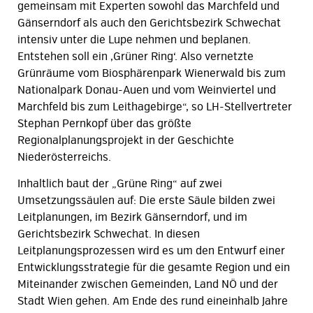
gemeinsam mit Experten sowohl das Marchfeld und
Gänserndorf als auch den Gerichtsbezirk Schwechat
intensiv unter die Lupe nehmen und beplanen.
Entstehen soll ein ‚Grüner Ring‘. Also vernetzte
Grünräume vom Biosphärenpark Wienerwald bis zum
Nationalpark Donau-Auen und vom Weinviertel und
Marchfeld bis zum Leithagebirge“, so LH-Stellvertreter
Stephan Pernkopf über das größte
Regionalplanungsprojekt in der Geschichte
Niederösterreichs.
Inhaltlich baut der „Grüne Ring“ auf zwei
Umsetzungssäulen auf: Die erste Säule bilden zwei
Leitplanungen, im Bezirk Gänserndorf, und im
Gerichtsbezirk Schwechat. In diesen
Leitplanungsprozessen wird es um den Entwurf einer
Entwicklungsstrategie für die gesamte Region und ein
Miteinander zwischen Gemeinden, Land NÖ und der
Stadt Wien gehen. Am Ende des rund eineinhalb Jahre