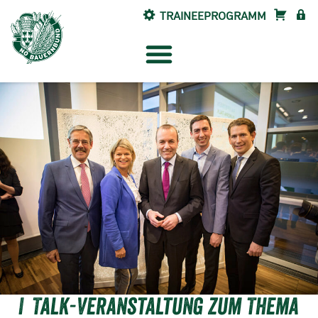
TRAINEEPROGRAMM
SHOP
INTE
Talk-Veranstaltung zum Thema