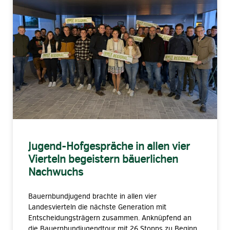
Jugend-Hofgespräche in allen vier
Vierteln begeistern bäuerlichen
Nachwuchs
Bauernbundjugend brachte in allen vier
Landesvierteln die nächste Generation mit
Entscheidungsträgern zusammen. Anknüpfend an
die Bauernbundjugendtour mit 26 Stopps zu Beginn