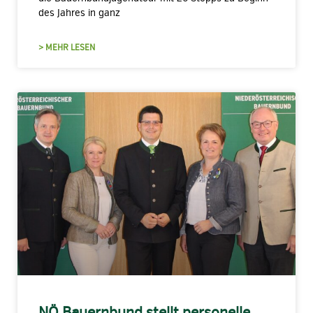
des Jahres in ganz
> MEHR LESEN
NÖ Bauernbund stellt personelle