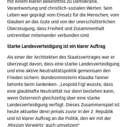
mit einem klaren Bekenntnis zu Demokratie,
Verantwortung und christlich-sozialen Werten. Sein
Leben war geprägt vom Einsatz für die Menschen, vom
Glauben an das Gute und von der unerschütterlichen
Überzeugung, dass Freiheit und Zusammenhalt
untrennbar miteinander verbunden sind.
Starke Landesverteidigung ist ein klarer Auftrag
Als einer der Architekten des Staatsvertrages war er
überzeugt davon, dass eine starke Landesverteidigung
und eine aktive Neutralitätspolitik gemeinsam den
Frieden sichern. Bundesministerin Klaudia Tanner
betonte beim Gedenken: „Leopold Figl wusste, dass
eine glaubhafte Neutralität nur dann bestehen kann,
wenn Österreich gleichzeitig über eine starke
Landesverteidigung verfügt. Dieses Zusammenspiel ist
heute aktueller denn jemals zuvor in der 2. Republik
und ist klarer Auftrag an die Politik, den wir mit der
‚Mission Vorwärts‘ auch umsetzen!“