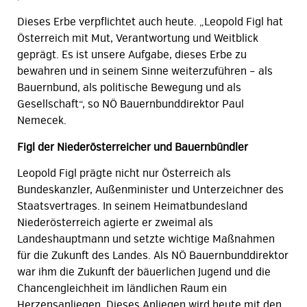
Dieses Erbe verpflichtet auch heute. „Leopold Figl hat
Österreich mit Mut, Verantwortung und Weitblick
geprägt. Es ist unsere Aufgabe, dieses Erbe zu
bewahren und in seinem Sinne weiterzuführen – als
Bauernbund, als politische Bewegung und als
Gesellschaft“, so NÖ Bauernbunddirektor Paul
Nemecek.
Figl der Niederösterreicher und Bauernbündler
Leopold Figl prägte nicht nur Österreich als
Bundeskanzler, Außenminister und Unterzeichner des
Staatsvertrages. In seinem Heimatbundesland
Niederösterreich agierte er zweimal als
Landeshauptmann und setzte wichtige Maßnahmen
für die Zukunft des Landes. Als NÖ Bauernbunddirektor
war ihm die Zukunft der bäuerlichen Jugend und die
Chancengleichheit im ländlichen Raum ein
Herzensanliegen. Dieses Anliegen wird heute mit den