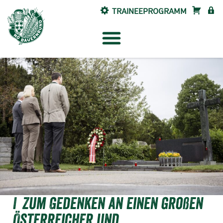
TRAINEEPROGRAMM
SHOP
INTE
Zum Gedenken an einen großen
Österreicher und