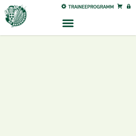
TRAINEEPROGRAMM
SHOP
INTE