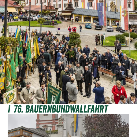
76. Bauernbundwallfahrt