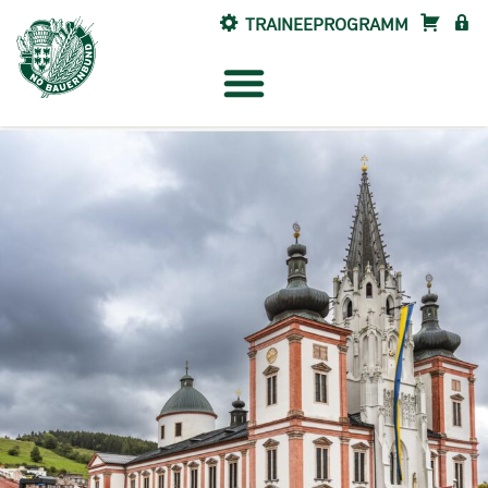
TRAINEEPROGRAMM
SHOP
INTE