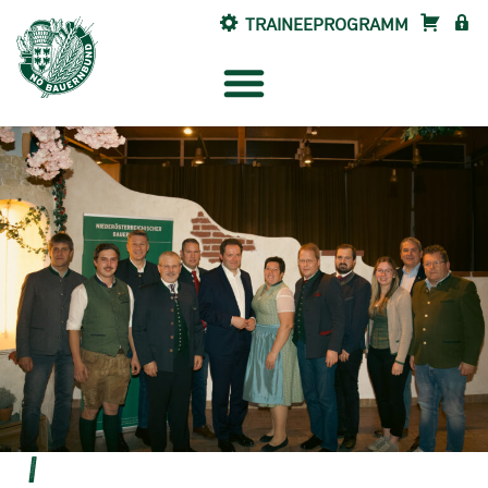
TRAINEEPROGRAMM
SHOP
INTE