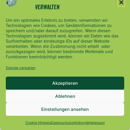
2000
verwalten
Fax:
02742/9020-
Um ein optimales Erlebnis zu bieten, verwenden wir
2400
Technologien wie Cookies, um Geräteinformationen zu
office(at)noebauernbund.at
speichern und/oder darauf zuzugreifen. Wenn diesen
Technologien zugestimmt wird, können wir Daten wie das
Surfverhalten oder eindeutige IDs auf dieser Website
verarbeiten. Wenn die Zustimmung nicht erteilt oder
zurückgezogen wird, können bestimmte Merkmale und
Funktionen beeinträchtigt werden.
Dienste verwalten
Akzeptieren
Ablehnen
Einstellungen ansehen
Cookie Hinweis
Datenschutzerklärung
Impressum