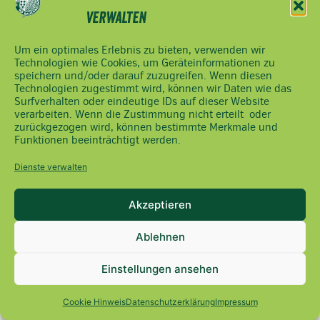
2000
verwalten
Fax:
02742/9020-
Um ein optimales Erlebnis zu bieten, verwenden wir
2400
Technologien wie Cookies, um Geräteinformationen zu
office(at)noebauernbund.at
speichern und/oder darauf zuzugreifen. Wenn diesen
Technologien zugestimmt wird, können wir Daten wie das
Surfverhalten oder eindeutige IDs auf dieser Website
verarbeiten. Wenn die Zustimmung nicht erteilt oder
zurückgezogen wird, können bestimmte Merkmale und
Funktionen beeinträchtigt werden.
Dienste verwalten
Akzeptieren
Ablehnen
Einstellungen ansehen
Cookie Hinweis
Datenschutzerklärung
Impressum