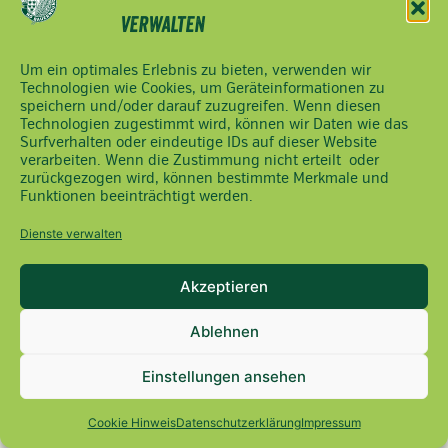
02742/9020-
verwalten
2400
office(at)noebauernbund.at
Um ein optimales Erlebnis zu bieten, verwenden wir
Technologien wie Cookies, um Geräteinformationen zu
speichern und/oder darauf zuzugreifen. Wenn diesen
Technologien zugestimmt wird, können wir Daten wie das
Surfverhalten oder eindeutige IDs auf dieser Website
verarbeiten. Wenn die Zustimmung nicht erteilt oder
zurückgezogen wird, können bestimmte Merkmale und
Funktionen beeinträchtigt werden.
Dienste verwalten
Akzeptieren
Ablehnen
Einstellungen ansehen
Cookie Hinweis
Datenschutzerklärung
Impressum