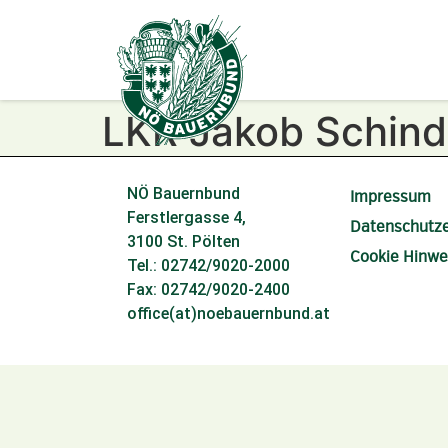
LKR Jakob Schind
NÖ Bauernbund
Impressum
Ferstlergasse 4,
Datenschutze
3100 St. Pölten
Cookie Hinwe
Tel.: 02742/9020-2000
Fax: 02742/9020-2400
office(at)noebauernbund.at