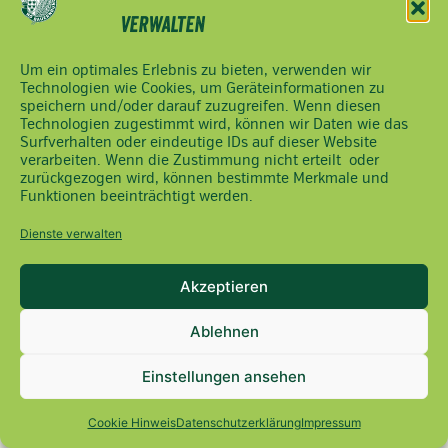
02742/9020-
verwalten
2400
office(at)noebauernbund.at
Um ein optimales Erlebnis zu bieten, verwenden wir
Technologien wie Cookies, um Geräteinformationen zu
speichern und/oder darauf zuzugreifen. Wenn diesen
Technologien zugestimmt wird, können wir Daten wie das
Surfverhalten oder eindeutige IDs auf dieser Website
verarbeiten. Wenn die Zustimmung nicht erteilt oder
zurückgezogen wird, können bestimmte Merkmale und
Funktionen beeinträchtigt werden.
Dienste verwalten
Akzeptieren
Ablehnen
Einstellungen ansehen
Cookie Hinweis
Datenschutzerklärung
Impressum